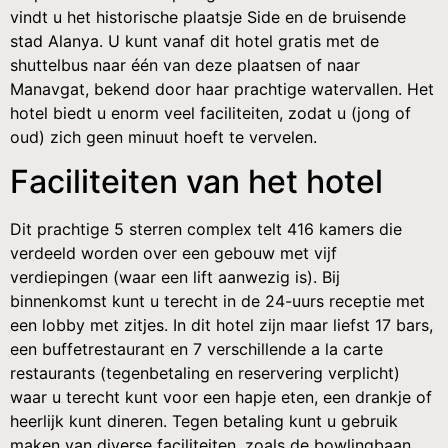
vindt u het historische plaatsje Side en de bruisende
stad Alanya. U kunt vanaf dit hotel gratis met de
shuttelbus naar één van deze plaatsen of naar
Manavgat, bekend door haar prachtige watervallen. Het
hotel biedt u enorm veel faciliteiten, zodat u (jong of
oud) zich geen minuut hoeft te vervelen.
Faciliteiten van het hotel
Dit prachtige 5 sterren complex telt 416 kamers die
verdeeld worden over een gebouw met vijf
verdiepingen (waar een lift aanwezig is). Bij
binnenkomst kunt u terecht in de 24-uurs receptie met
een lobby met zitjes. In dit hotel zijn maar liefst 17 bars,
een buffetrestaurant en 7 verschillende a la carte
restaurants (tegenbetaling en reservering verplicht)
waar u terecht kunt voor een hapje eten, een drankje of
heerlijk kunt dineren. Tegen betaling kunt u gebruik
maken van diverse faciliteiten, zoals de bowlingbaan,