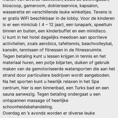
bioscoop, gameroom, doktersservice, kapsalon,
wasserette en verschillende leuke winkeltjes. Tevens is
er gratis WiFi beschikbaar in de lobby. Voor de kinderen
is er een miniclub ( 4 – 12 jaar), een lunapark, speeltuin
binnen en buiten, een kinderbuffet en een minidisco.
U kunt in het hotel dagelijks meedoen aan sportieve
activiteiten, zoals aerobics, tafeltennis, beachvolleybal,
kanoën, tennissen of fitnessen in de fitnessruimte.
Tegen betaling kunt u lessen krijgen in tennis en het
materiaal huren, een potje biljarten, duiken of gebruik
maken van de gemotoriseerde watersporten die aan het
strand door particuliere bedrijven wordt aangeboden.
Na het sporten kunt u heerlijk relaxen in het Spa
centrum, hier is een binnenbad, een Turks bad en een
sauna aanwezig. Tegen betaling ondergaat u een
ontspannen massage of heerlijke
schoonheidsbehandeling.
Overdag en ’s avonds worden er diverse leuke