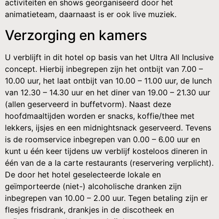
activiteiten en shows georganiseerd door het
animatieteam, daarnaast is er ook live muziek.
Verzorging en kamers
U verblijft in dit hotel op basis van het Ultra All Inclusive
concept. Hierbij inbegrepen zijn het ontbijt van 7.00 –
10.00 uur, het laat ontbijt van 10.00 – 11.00 uur, de lunch
van 12.30 – 14.30 uur en het diner van 19.00 – 21.30 uur
(allen geserveerd in buffetvorm). Naast deze
hoofdmaaltijden worden er snacks, koffie/thee met
lekkers, ijsjes en een midnightsnack geserveerd. Tevens
is de roomservice inbegrepen van 0.00 – 6.00 uur en
kunt u één keer tijdens uw verblijf kosteloos dineren in
één van de a la carte restaurants (reservering verplicht).
De door het hotel geselecteerde lokale en
geïmporteerde (niet-) alcoholische dranken zijn
inbegrepen van 10.00 – 2.00 uur. Tegen betaling zijn er
flesjes frisdrank, drankjes in de discotheek en