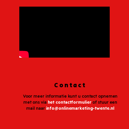
Contact
Voor meer informatie kunt u contact opnemen
met ons via
het contactformulier
of stuur een
mail naar
info@onlinemarketing-twente.nl