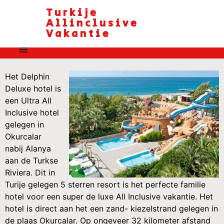
Turkije
Allinclusive
Vakantie
Het Delphin
Deluxe hotel is
een Ultra All
Inclusive hotel
gelegen in
Okurcalar
nabij Alanya
aan de Turkse
Riviera. Dit in
Turije gelegen 5 sterren resort is het perfecte familie
hotel voor een super de luxe All Inclusive vakantie. Het
hotel is direct aan het een zand- kiezelstrand gelegen in
de plaas Okurcalar. Op ongeveer 32 kilometer afstand