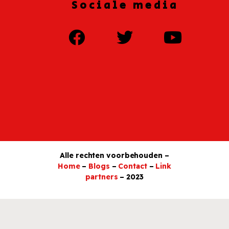
Sociale media
Alle rechten voorbehouden –
Home
–
Blogs
–
Contact
–
Link
partners
– 2023