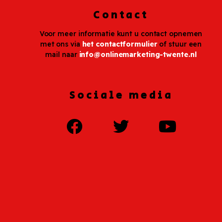
Contact
Voor meer informatie kunt u contact opnemen
met ons via
het contactformulier
of stuur een
mail naar
info@onlinemarketing-twente.nl
Sociale media