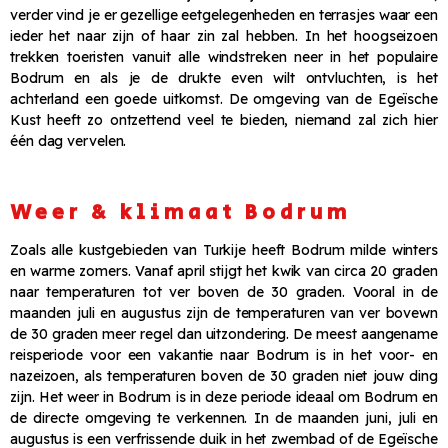
verder vind je er gezellige eetgelegenheden en terrasjes waar een
ieder het naar zijn of haar zin zal hebben. In het hoogseizoen
trekken toeristen vanuit alle windstreken neer in het populaire
Bodrum en als je de drukte even wilt ontvluchten, is het
achterland een goede uitkomst. De omgeving van de Egeïsche
Kust heeft zo ontzettend veel te bieden, niemand zal zich hier
één dag vervelen.
Weer & klimaat Bodrum
Zoals alle kustgebieden van Turkije heeft Bodrum milde winters
en warme zomers. Vanaf april stijgt het kwik van circa 20 graden
naar temperaturen tot ver boven de 30 graden. Vooral in de
maanden juli en augustus zijn de temperaturen van ver bovewn
de 30 graden meer regel dan uitzondering. De meest aangename
reisperiode voor een vakantie naar Bodrum is in het voor- en
nazeizoen, als temperaturen boven de 30 graden niet jouw ding
zijn. Het weer in Bodrum is in deze periode ideaal om Bodrum en
de directe omgeving te verkennen. In de maanden juni, juli en
augustus is een verfrissende duik in het zwembad of de Egeïsche