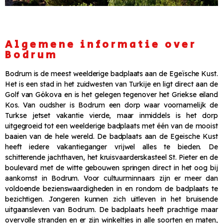
Algemene informatie over
Bodrum
Bodrum is de meest weelderige badplaats aan de Egeïsche Kust.
Het is een stad in het zuidwesten van Turkije en ligt direct aan de
Golf van Gökova en is het gelegen tegenover het Griekse eiland
Kos. Van oudsher is Bodrum een dorp waar voornamelijk de
Turkse jetset vakantie vierde, maar inmiddels is het dorp
uitgegroeid tot een weelderige badplaats met één van de mooist
baaien van de hele wereld. De badplaats aan de Egeische Kust
heeft iedere vakantieganger vrijwel alles te bieden. De
schitterende jachthaven, het kruisvaarderskasteel St. Pieter en de
boulevard met de witte gebouwen springen direct in het oog bij
aankomst in Bodrum. Voor cultuurminnaars zijn er meer dan
voldoende bezienswaardigheden in en rondom de badplaats te
bezichtigen. Jongeren kunnen zich uitleven in het bruisende
uitgaansleven van Bodrum. De badplaats heeft prachtige maar
overvolle stranden en er zijn winkeltjes in alle soorten en maten,