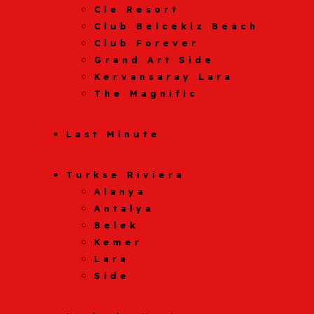
Cle Resort
Club Belcekiz Beach
Club Forever
Grand Art Side
Kervansaray Lara
The Magnific
Last Minute
Turkse Riviera
Alanya
Antalya
Belek
Kemer
Lara
Side