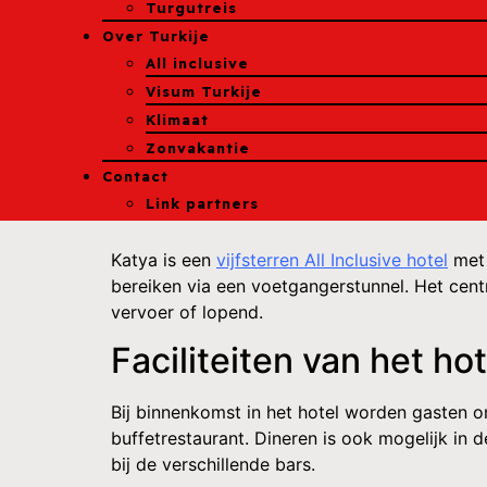
Turgutreis
Over Turkije
All inclusive
Visum Turkije
Klimaat
Zonvakantie
Contact
Link partners
Katya is een
vijfsterren All Inclusive hotel
met 
bereiken via een voetgangerstunnel. Het cent
vervoer of lopend.
Faciliteiten van het hot
Bij binnenkomst in het hotel worden gasten o
buffetrestaurant. Dineren is ook mogelijk in de
bij de verschillende bars.