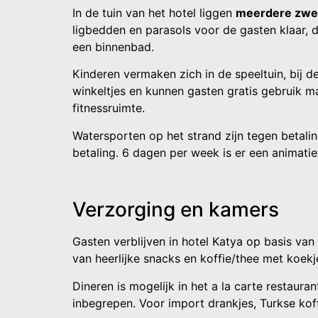
In de tuin van het hotel liggen
meerdere zw
ligbedden en parasols voor de gasten klaar, d
een binnenbad.
Kinderen vermaken zich in de speeltuin, bij d
winkeltjes en kunnen gasten gratis gebruik m
fitnessruimte.
Watersporten op het strand zijn tegen betali
betaling. 6 dagen per week is er een animat
Verzorging en kamers
Gasten verblijven in hotel Katya op basis van A
van heerlijke snacks en koffie/thee met koek
Dineren is mogelijk in het a la carte restauran
inbegrepen. Voor import drankjes, Turkse ko