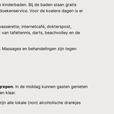
 kinderbaden. Bij de baden staan gratis
ddoekenservice. Voor de koelere dagen is er
wasserette, internetcafé, dokterspost,
van tafeltennis, darts, beachvolley en de
a. Massages en behandelingen zijn tegen
egrepen
. In de middag kunnen gasten genieten
en klaar.
zijn alle lokale (non) alcoholische drankjes