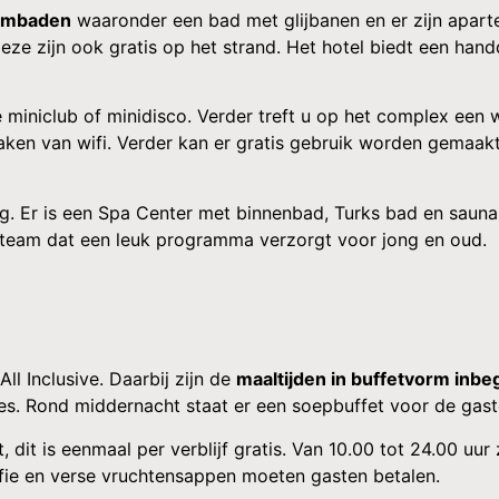
embaden
waaronder een bad met glijbanen en er zijn aparte
eze zijn ook gratis op het strand. Het hotel biedt een han
e miniclub of minidisco. Verder treft u op het complex een 
aken van wifi. Verder kan er gratis gebruik worden gemaakt 
ng. Er is een Spa Center met binnenbad, Turks bad en saun
ieteam dat een leuk programma verzorgt voor jong en oud.
ll Inclusive. Daarbij zijn de
maaltijden in buffetvorm inb
jes. Rond middernacht staat er een soepbuffet voor de gast
t, dit is eenmaal per verblijf gratis. Van 10.00 tot 24.00 uur 
ffie en verse vruchtensappen moeten gasten betalen.