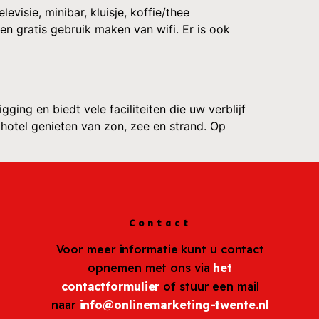
evisie, minibar, kluisje, koffie/thee
en gratis gebruik maken van wifi. Er is ook
ging en biedt vele faciliteiten die uw verblijf
t hotel genieten van zon, zee en strand. Op
Contact
Voor meer informatie kunt u contact
opnemen met ons via
het
contactformulier
of stuur een mail
naar
info@onlinemarketing-twente.nl