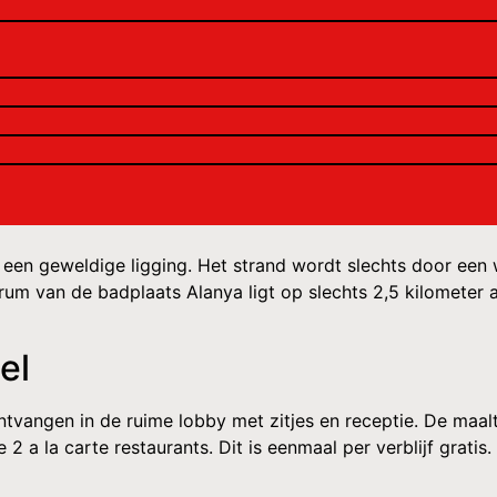
een geweldige ligging. Het strand wordt slechts door een 
rum van de badplaats Alanya ligt op slechts 2,5 kilometer 
el
ntvangen in de ruime lobby met zitjes en receptie. De maal
 2 a la carte restaurants. Dit is eenmaal per verblijf gratis.