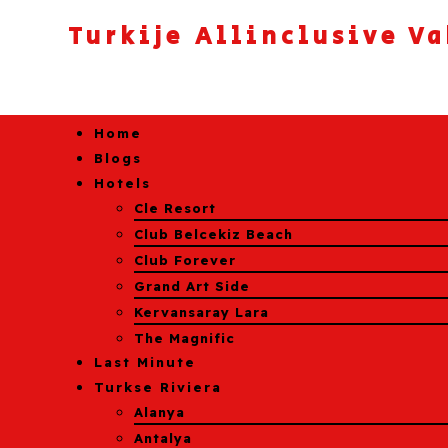
Turkije Allinclusive V
Home
Blogs
Hotels
Cle Resort
Club Belcekiz Beach
Club Forever
Grand Art Side
Kervansaray Lara
The Magnific
Last Minute
Turkse Riviera
Alanya
Antalya