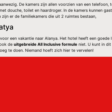
aanwezig. De kamers zijn allen voorzien van een telefoon, tel
 met douche, toilet en haardroger. In de kamers kunnen gast
zijn er de familiekamers die uit 2 ruimtes bestaan,
atya
oor een vakantie naar Alanya. Het hotel heeft een goede lig
 ook de
uitgebreide All Inclusive formule
niet. U kunt in di
noeg te doen. Niemand hoeft zich hier te vervelen!