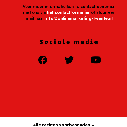
Voor meer informatie kunt u contact opnemen
met ons via
het contactformulier
of stuur een
mail naar
info@onlinemarketing-twente.nl
Sociale media
Alle rechten voorbehouden –