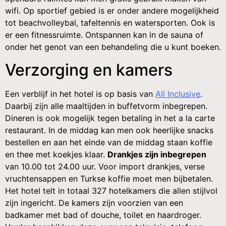
wifi. Op sportief gebied is er onder andere mogelijkheid
tot beachvolleybal, tafeltennis en watersporten. Ook is
er een fitnessruimte. Ontspannen kan in de sauna of
onder het genot van een behandeling die u kunt boeken.
Verzorging en kamers
Een verblijf in het hotel is op basis van
All Inclusive
.
Daarbij zijn alle maaltijden in buffetvorm inbegrepen.
Dineren is ook mogelijk tegen betaling in het a la carte
restaurant. In de middag kan men ook heerlijke snacks
bestellen en aan het einde van de middag staan koffie
en thee met koekjes klaar.
Drankjes zijn inbegrepen
van 10.00 tot 24.00 uur. Voor import drankjes, verse
vruchtensappen en Turkse koffie moet men bijbetalen.
Het hotel telt in totaal 327 hotelkamers die allen stijlvol
zijn ingericht. De kamers zijn voorzien van een
badkamer met bad of douche, toilet en haardroger.