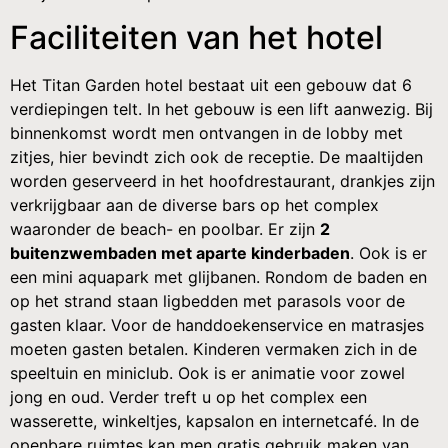
Faciliteiten van het hotel
Het Titan Garden hotel bestaat uit een gebouw dat 6
verdiepingen telt. In het gebouw is een lift aanwezig. Bij
binnenkomst wordt men ontvangen in de lobby met
zitjes, hier bevindt zich ook de receptie. De maaltijden
worden geserveerd in het hoofdrestaurant, drankjes zijn
verkrijgbaar aan de diverse bars op het complex
waaronder de beach- en poolbar. Er zijn
2
buitenzwembaden met aparte kinderbaden
. Ook is er
een mini aquapark met glijbanen. Rondom de baden en
op het strand staan ligbedden met parasols voor de
gasten klaar. Voor de handdoekenservice en matrasjes
moeten gasten betalen. Kinderen vermaken zich in de
speeltuin en miniclub. Ook is er animatie voor zowel
jong en oud. Verder treft u op het complex een
wasserette, winkeltjes, kapsalon en internetcafé. In de
openbare ruimtes kan men gratis gebruik maken van