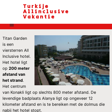
Turkije
Allinclusive
Vakantie
Titan Garden
is een
viersterren All
Inclusive hotel.
Het hotel ligt
op
200 meter
afstand van
het strand
.
Het centrum
van Konakli ligt op slechts 800 meter afstand. De
levendige badplaats Alanya ligt op ongeveer 12
kilometer afstand en is te bereiken met de dolmus die
nabij het hotel stopt.