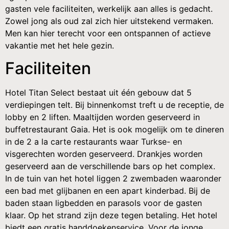
gasten vele faciliteiten, werkelijk aan alles is gedacht.
Zowel jong als oud zal zich hier uitstekend vermaken.
Men kan hier terecht voor een ontspannen of actieve
vakantie met het hele gezin.
Faciliteiten
Hotel Titan Select bestaat uit één gebouw dat 5
verdiepingen telt. Bij binnenkomst treft u de receptie, de
lobby en 2 liften. Maaltijden worden geserveerd in
buffetrestaurant Gaia. Het is ook mogelijk om te dineren
in de 2 a la carte restaurants waar Turkse- en
visgerechten worden geserveerd. Drankjes worden
geserveerd aan de verschillende bars op het complex.
In de tuin van het hotel liggen 2 zwembaden waaronder
een bad met glijbanen en een apart kinderbad. Bij de
baden staan ligbedden en parasols voor de gasten
klaar. Op het strand zijn deze tegen betaling. Het hotel
biedt een gratis handdoekenservice. Voor de jonge