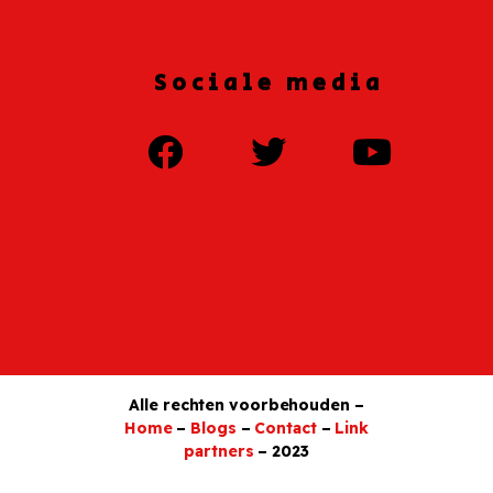
Sociale media
Alle rechten voorbehouden –
Home
–
Blogs
–
Contact
–
Link
partners
– 2023