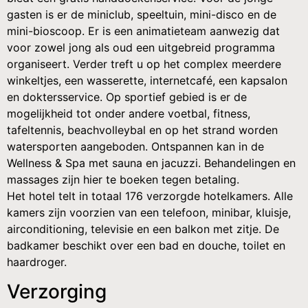
gasten is er de miniclub, speeltuin, mini-disco en de
mini-bioscoop. Er is een animatieteam aanwezig dat
voor zowel jong als oud een uitgebreid programma
organiseert. Verder treft u op het complex meerdere
winkeltjes, een wasserette, internetcafé, een kapsalon
en doktersservice. Op sportief gebied is er de
mogelijkheid tot onder andere voetbal, fitness,
tafeltennis, beachvolleybal en op het strand worden
watersporten aangeboden. Ontspannen kan in de
Wellness & Spa met sauna en jacuzzi. Behandelingen en
massages zijn hier te boeken tegen betaling.
Het hotel telt in totaal 176 verzorgde hotelkamers. Alle
kamers zijn voorzien van een telefoon, minibar, kluisje,
airconditioning, televisie en een balkon met zitje. De
badkamer beschikt over een bad en douche, toilet en
haardroger.
Verzorging