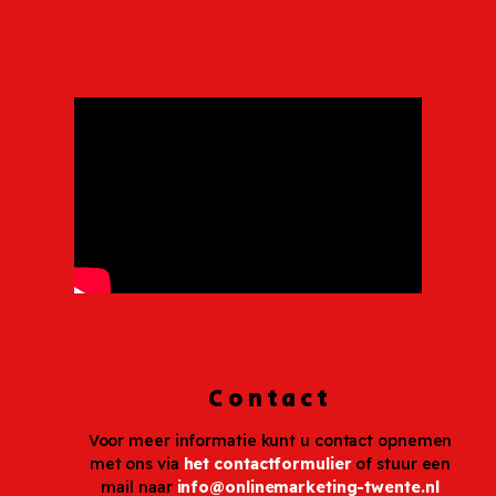
Contact
Voor meer informatie kunt u contact opnemen
met ons via
het contactformulier
of stuur een
mail naar
info@onlinemarketing-twente.nl