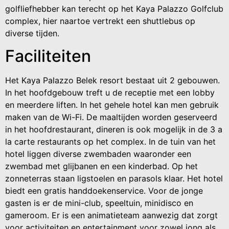
golfliefhebber kan terecht op het Kaya Palazzo Golfclub
complex, hier naartoe vertrekt een shuttlebus op
diverse tijden.
Faciliteiten
Het Kaya Palazzo Belek resort bestaat uit 2 gebouwen.
In het hoofdgebouw treft u de receptie met een lobby
en meerdere liften. In het gehele hotel kan men gebruik
maken van de Wi-Fi. De maaltijden worden geserveerd
in het hoofdrestaurant, dineren is ook mogelijk in de 3 a
la carte restaurants op het complex. In de tuin van het
hotel liggen diverse zwembaden waaronder een
zwembad met glijbanen en een kinderbad. Op het
zonneterras staan ligstoelen en parasols klaar. Het hotel
biedt een gratis handdoekenservice. Voor de jonge
gasten is er de mini-club, speeltuin, minidisco en
gameroom. Er is een animatieteam aanwezig dat zorgt
voor activiteiten en entertainment voor zowel jong als