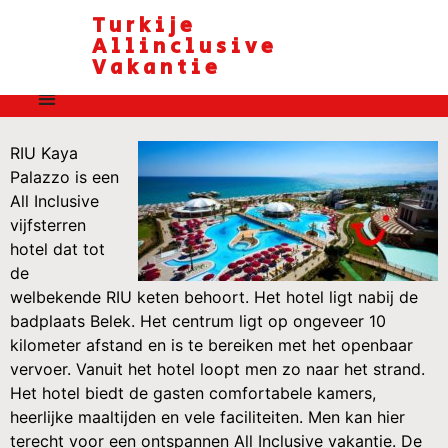
Turkije
Allinclusive
Vakantie
RIU Kaya
Palazzo is een
All Inclusive
vijfsterren
hotel dat tot
de
welbekende RIU keten behoort. Het hotel ligt nabij de
badplaats Belek. Het centrum ligt op ongeveer 10
kilometer afstand en is te bereiken met het openbaar
vervoer. Vanuit het hotel loopt men zo naar het strand.
Het hotel biedt de gasten comfortabele kamers,
heerlijke maaltijden en vele faciliteiten. Men kan hier
terecht voor een ontspannen All Inclusive vakantie. De