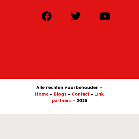
Alle rechten voorbehouden –
Home
–
Blogs
–
Contact
–
Link
partners
– 2023