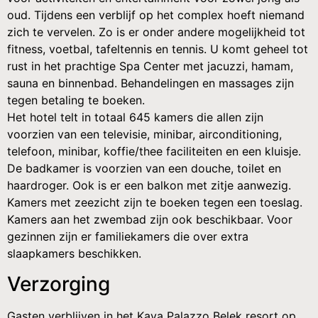
oud. Tijdens een verblijf op het complex hoeft niemand
zich te vervelen. Zo is er onder andere mogelijkheid tot
fitness, voetbal, tafeltennis en tennis. U komt geheel tot
rust in het prachtige Spa Center met jacuzzi, hamam,
sauna en binnenbad. Behandelingen en massages zijn
tegen betaling te boeken.
Het hotel telt in totaal 645 kamers die allen zijn
voorzien van een televisie, minibar, airconditioning,
telefoon, minibar, koffie/thee faciliteiten en een kluisje.
De badkamer is voorzien van een douche, toilet en
haardroger. Ook is er een balkon met zitje aanwezig.
Kamers met zeezicht zijn te boeken tegen een toeslag.
Kamers aan het zwembad zijn ook beschikbaar. Voor
gezinnen zijn er familiekamers die over extra
slaapkamers beschikken.
Verzorging
Gasten verblijven in het Kaya Palazzo Belek resort op