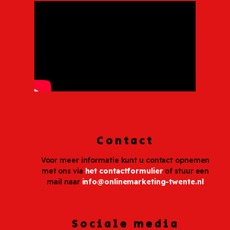
Contact
Voor meer informatie kunt u contact opnemen
met ons via
het contactformulier
of stuur een
mail naar
info@onlinemarketing-twente.nl
Sociale media