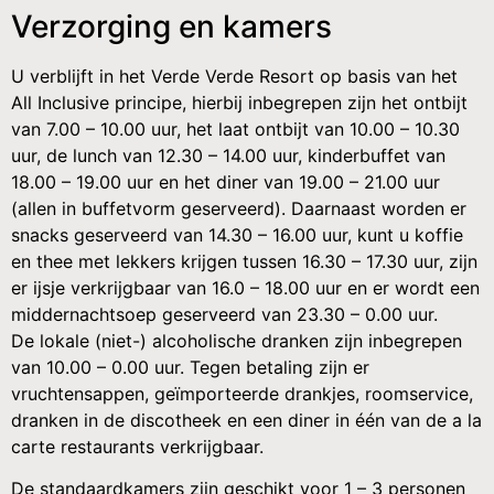
Verzorging en kamers
U verblijft in het Verde Verde Resort op basis van het
All Inclusive principe, hierbij inbegrepen zijn het ontbijt
van 7.00 – 10.00 uur, het laat ontbijt van 10.00 – 10.30
uur, de lunch van 12.30 – 14.00 uur, kinderbuffet van
18.00 – 19.00 uur en het diner van 19.00 – 21.00 uur
(allen in buffetvorm geserveerd). Daarnaast worden er
snacks geserveerd van 14.30 – 16.00 uur, kunt u koffie
en thee met lekkers krijgen tussen 16.30 – 17.30 uur, zijn
er ijsje verkrijgbaar van 16.0 – 18.00 uur en er wordt een
middernachtsoep geserveerd van 23.30 – 0.00 uur.
De lokale (niet-) alcoholische dranken zijn inbegrepen
van 10.00 – 0.00 uur. Tegen betaling zijn er
vruchtensappen, geïmporteerde drankjes, roomservice,
dranken in de discotheek en een diner in één van de a la
carte restaurants verkrijgbaar.
De standaardkamers zijn geschikt voor 1 – 3 personen