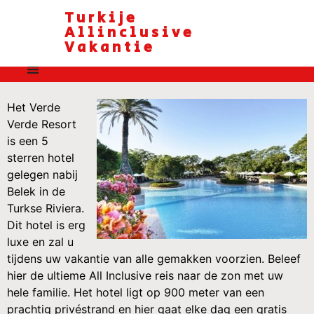
Turkije
Allinclusive
Vakantie
Het Verde
Verde Resort
is een 5
sterren hotel
gelegen nabij
Belek in de
Turkse Riviera.
Dit hotel is erg
luxe en zal u
tijdens uw vakantie van alle gemakken voorzien. Beleef
hier de ultieme All Inclusive reis naar de zon met uw
hele familie. Het hotel ligt op 900 meter van een
prachtig privéstrand en hier gaat elke dag een gratis