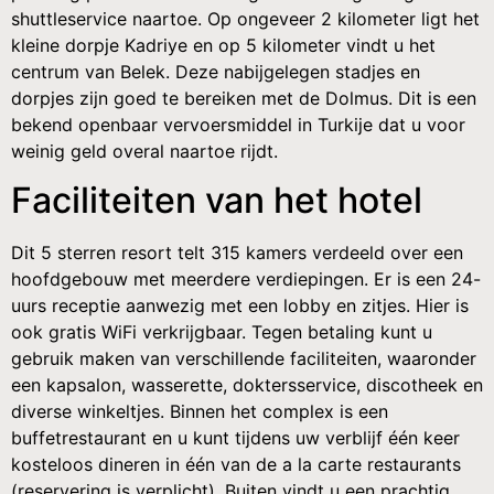
shuttleservice naartoe. Op ongeveer 2 kilometer ligt het
kleine dorpje Kadriye en op 5 kilometer vindt u het
centrum van Belek. Deze nabijgelegen stadjes en
dorpjes zijn goed te bereiken met de Dolmus. Dit is een
bekend openbaar vervoersmiddel in Turkije dat u voor
weinig geld overal naartoe rijdt.
Faciliteiten van het hotel
Dit 5 sterren resort telt 315 kamers verdeeld over een
hoofdgebouw met meerdere verdiepingen. Er is een 24-
uurs receptie aanwezig met een lobby en zitjes. Hier is
ook gratis WiFi verkrijgbaar. Tegen betaling kunt u
gebruik maken van verschillende faciliteiten, waaronder
een kapsalon, wasserette, doktersservice, discotheek en
diverse winkeltjes. Binnen het complex is een
buffetrestaurant en u kunt tijdens uw verblijf één keer
kosteloos dineren in één van de a la carte restaurants
(reservering is verplicht). Buiten vindt u een prachtig