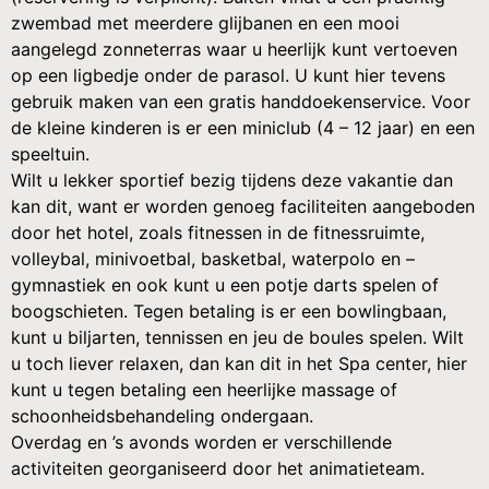
zwembad met meerdere glijbanen en een mooi
aangelegd zonneterras waar u heerlijk kunt vertoeven
op een ligbedje onder de parasol. U kunt hier tevens
gebruik maken van een gratis handdoekenservice. Voor
de kleine kinderen is er een miniclub (4 – 12 jaar) en een
speeltuin.
Wilt u lekker sportief bezig tijdens deze vakantie dan
kan dit, want er worden genoeg faciliteiten aangeboden
door het hotel, zoals fitnessen in de fitnessruimte,
volleybal, minivoetbal, basketbal, waterpolo en –
gymnastiek en ook kunt u een potje darts spelen of
boogschieten. Tegen betaling is er een bowlingbaan,
kunt u biljarten, tennissen en jeu de boules spelen. Wilt
u toch liever relaxen, dan kan dit in het Spa center, hier
kunt u tegen betaling een heerlijke massage of
schoonheidsbehandeling ondergaan.
Overdag en ’s avonds worden er verschillende
activiteiten georganiseerd door het animatieteam.