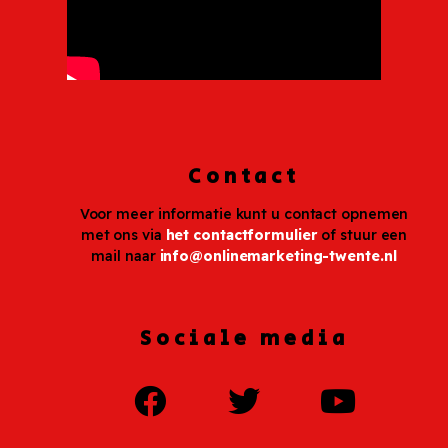
Contact
Voor meer informatie kunt u contact opnemen
met ons via
het contactformulier
of stuur een
mail naar
info@onlinemarketing-twente.nl
Sociale media