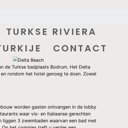
TURKSE RIVIERA
TURKIJE
CONTACT
van de Turkse badplaats Bodrum. Het Delta
 in en rondom het hotel genoeg te doen. Zowel
gebouw worden gasten ontvangen in de lobby
taurants waar vis- en Italiaanse gerechten
ach liggen 3 zwembaden waarvan een bad met
 Op het complex treft u verder een