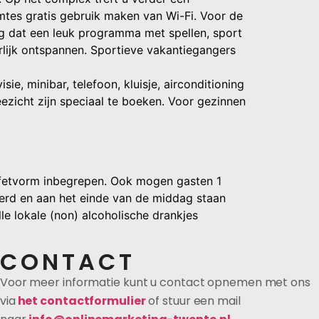
imtes gratis gebruik maken van Wi-Fi. Voor de
ig dat een leuk programma met spellen, sport
rlijk ontspannen. Sportieve vakantiegangers
ie, minibar, telefoon, kluisje, airconditioning
ezicht zijn speciaal te boeken. Voor gezinnen
 buffetvorm inbegrepen. Ook mogen gasten 1
veerd en aan het einde van de middag staan
le lokale (non) alcoholische drankjes
CONTACT
Voor meer informatie kunt u contact opnemen met ons
via
het contactformulier
of stuur een mail