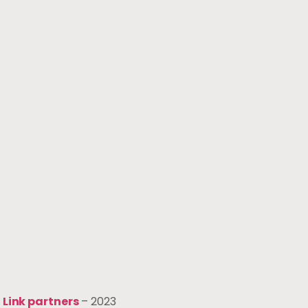
–
Link partners
– 2023