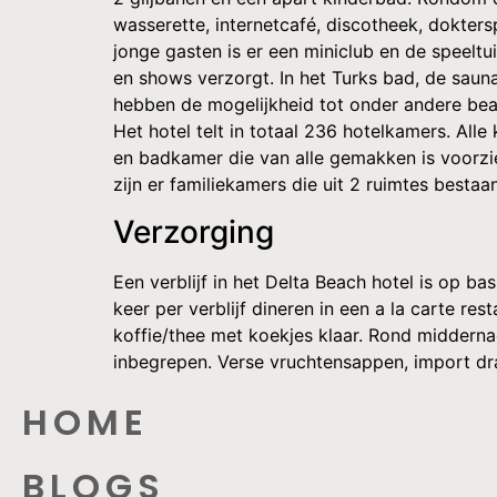
wasserette, internetcafé, discotheek, dokter
jonge gasten is er een miniclub en de speelt
en shows verzorgt. In het Turks bad, de saun
hebben de mogelijkheid tot onder andere beach
Het hotel telt in totaal 236 hotelkamers. Alle 
en badkamer die van alle gemakken is voorzie
zijn er familiekamers die uit 2 ruimtes bestaan
Verzorging
Een verblijf in het Delta Beach hotel is op ba
keer per verblijf dineren in een a la carte 
koffie/thee met koekjes klaar. Rond middernac
inbegrepen. Verse vruchtensappen, import dra
HOME
BLOGS