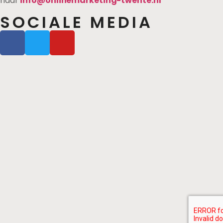
naar
info@onlinemarketing-twente.nl
SOCIALE MEDIA