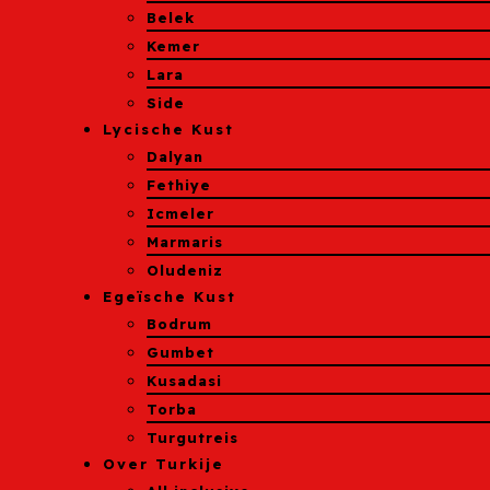
Belek
Kemer
Lara
Side
Lycische Kust
Dalyan
Fethiye
Icmeler
Marmaris
Oludeniz
Egeïsche Kust
Bodrum
Gumbet
Kusadasi
Torba
Turgutreis
Over Turkije