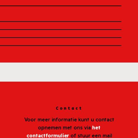
Contact
Voor meer informatie kunt u contact
opnemen met ons via
het
contactformulier
of stuur een mail