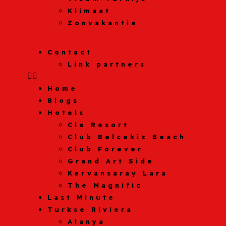
Klimaat
Zonvakantie
Contact
Link partners
Home
Blogs
Hotels
Cle Resort
Club Belcekiz Beach
Club Forever
Grand Art Side
Kervansaray Lara
The Magnific
Last Minute
Turkse Riviera
Alanya