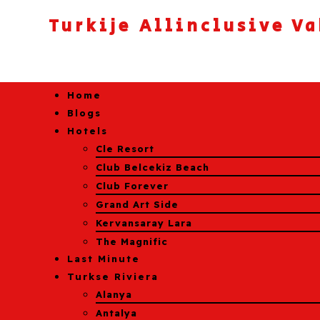
Turkije Allinclusive V
Home
Blogs
Hotels
Cle Resort
Club Belcekiz Beach
Club Forever
Grand Art Side
Kervansaray Lara
The Magnific
Last Minute
Turkse Riviera
Alanya
Antalya