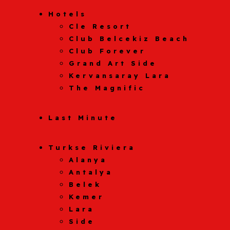
Hotels
Cle Resort
Club Belcekiz Beach
Club Forever
Grand Art Side
Kervansaray Lara
The Magnific
Last Minute
Turkse Riviera
Alanya
Antalya
Belek
Kemer
Lara
Side