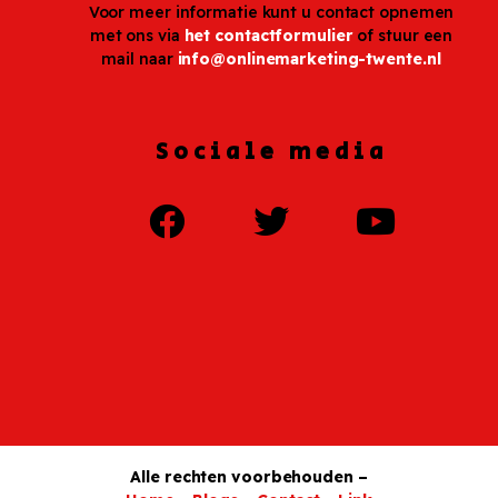
Voor meer informatie kunt u contact opnemen
met ons via
het contactformulier
of stuur een
mail naar
info@onlinemarketing-twente.nl
Sociale media
Alle rechten voorbehouden –