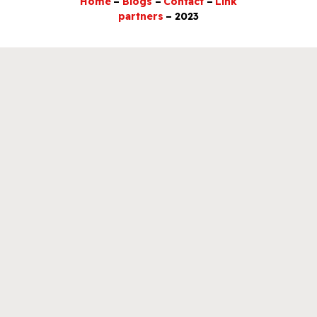
Home
–
Blogs
–
Contact
–
Link
partners
– 2023