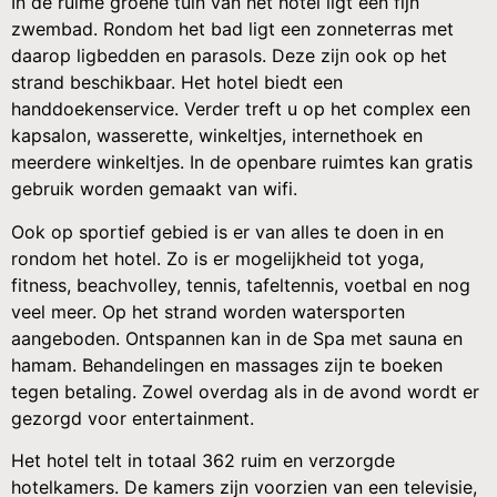
In de ruime groene tuin van het hotel ligt een fijn
zwembad. Rondom het bad ligt een zonneterras met
daarop ligbedden en parasols. Deze zijn ook op het
strand beschikbaar. Het hotel biedt een
handdoekenservice. Verder treft u op het complex een
kapsalon, wasserette, winkeltjes, internethoek en
meerdere winkeltjes. In de openbare ruimtes kan gratis
gebruik worden gemaakt van wifi.
Ook op sportief gebied is er van alles te doen in en
rondom het hotel. Zo is er mogelijkheid tot yoga,
fitness, beachvolley, tennis, tafeltennis, voetbal en nog
veel meer. Op het strand worden watersporten
aangeboden. Ontspannen kan in de Spa met sauna en
hamam. Behandelingen en massages zijn te boeken
tegen betaling. Zowel overdag als in de avond wordt er
gezorgd voor entertainment.
Het hotel telt in totaal 362 ruim en verzorgde
hotelkamers. De kamers zijn voorzien van een televisie,