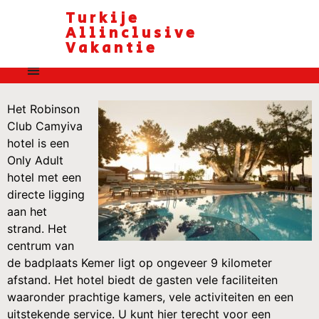
Turkije
Allinclusive
Vakantie
Het Robinson
Club Camyiva
hotel is een
Only Adult
hotel met een
directe ligging
aan het
strand. Het
centrum van
de badplaats Kemer ligt op ongeveer 9 kilometer
afstand. Het hotel biedt de gasten vele faciliteiten
waaronder prachtige kamers, vele activiteiten en een
uitstekende service. U kunt hier terecht voor een