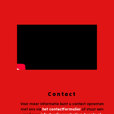
Contact
Voor meer informatie kunt u contact opnemen
met ons via
het contactformulier
of stuur een