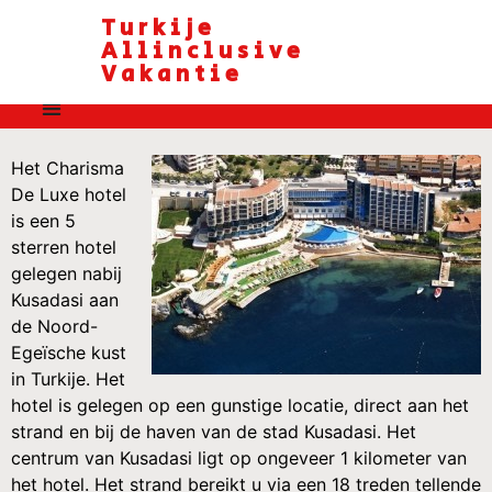
Turkije
Allinclusive
Vakantie
Het Charisma
De Luxe hotel
is een 5
sterren hotel
gelegen nabij
Kusadasi aan
de Noord-
Egeïsche kust
in Turkije. Het
hotel is gelegen op een gunstige locatie, direct aan het
strand en bij de haven van de stad Kusadasi. Het
centrum van Kusadasi ligt op ongeveer 1 kilometer van
het hotel. Het strand bereikt u via een 18 treden tellende