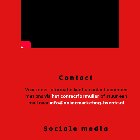
Contact
Voor meer informatie kunt u contact opnemen
met ons via
het contactformulier
of stuur een
mail naar
info@onlinemarketing-twente.nl
Sociale media