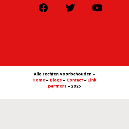
Alle rechten voorbehouden –
Home
–
Blogs
–
Contact
–
Link
partners
– 2023