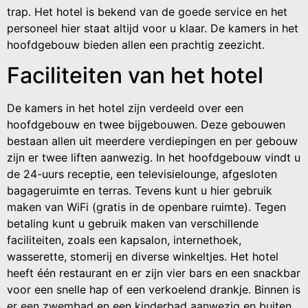
trap. Het hotel is bekend van de goede service en het
personeel hier staat altijd voor u klaar. De kamers in het
hoofdgebouw bieden allen een prachtig zeezicht.
Faciliteiten van het hotel
De kamers in het hotel zijn verdeeld over een
hoofdgebouw en twee bijgebouwen. Deze gebouwen
bestaan allen uit meerdere verdiepingen en per gebouw
zijn er twee liften aanwezig. In het hoofdgebouw vindt u
de 24-uurs receptie, een televisielounge, afgesloten
bagageruimte en terras. Tevens kunt u hier gebruik
maken van WiFi (gratis in de openbare ruimte). Tegen
betaling kunt u gebruik maken van verschillende
faciliteiten, zoals een kapsalon, internethoek,
wasserette, stomerij en diverse winkeltjes. Het hotel
heeft één restaurant en er zijn vier bars en een snackbar
voor een snelle hap of een verkoelend drankje. Binnen is
er een zwembad en een kinderbad aanwezig en buiten