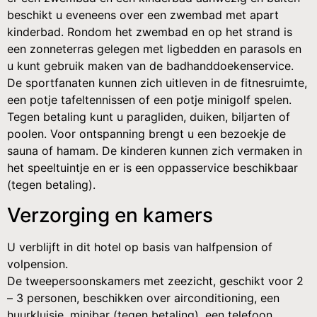
beschikt u eveneens over een zwembad met apart
kinderbad. Rondom het zwembad en op het strand is
een zonneterras gelegen met ligbedden en parasols en
u kunt gebruik maken van de badhanddoekenservice.
De sportfanaten kunnen zich uitleven in de fitnesruimte,
een potje tafeltennissen of een potje minigolf spelen.
Tegen betaling kunt u paragliden, duiken, biljarten of
poolen. Voor ontspanning brengt u een bezoekje de
sauna of hamam. De kinderen kunnen zich vermaken in
het speeltuintje en er is een oppasservice beschikbaar
(tegen betaling).
Verzorging en kamers
U verblijft in dit hotel op basis van halfpension of
volpension.
De tweepersoonskamers met zeezicht, geschikt voor 2
– 3 personen, beschikken over airconditioning, een
huurkluisje, minibar (tegen betaling), een telefoon,