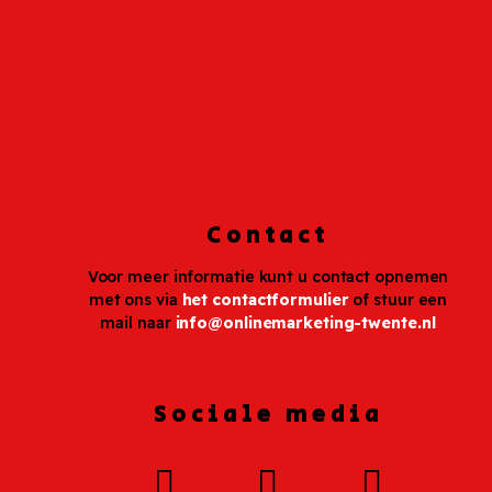
Contact
Voor meer informatie kunt u contact opnemen
met ons via
het contactformulier
of stuur een
mail naar
info@onlinemarketing-twente.nl
Sociale media