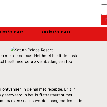
cische Kust
Egeïsche Kust
ken met de dolmus. Het hotel biedt de gasten
t hotel heeft meerdere zwembaden, een top
ontvangen in de hal met receptie. Er zijn
m geserveerd in het buffetrestaurant met
illende bars en snacks worden aangeboden in de