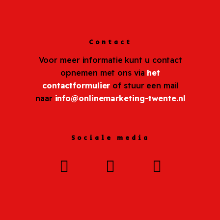
Contact
Voor meer informatie kunt u contact
opnemen met ons via
het
contactformulier
of stuur een mail
naar
info@onlinemarketing-twente.nl
Sociale media