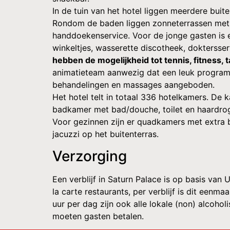
In de tuin van het hotel liggen meerdere bu
Rondom de baden liggen zonneterrassen met d
handdoekenservice. Voor de jonge gasten is e
winkeltjes, wasserette discotheek, doktersse
hebben de mogelijkheid tot tennis, fitness, t
animatieteam aanwezig dat een leuk program
behandelingen en massages aangeboden.
Het hotel telt in totaal 336 hotelkamers. De k
badkamer met bad/douche, toilet en haardroge
Voor gezinnen zijn er quadkamers met extra 
jacuzzi op het buitenterras.
Verzorging
Een verblijf in Saturn Palace is op basis van 
la carte restaurants, per verblijf is dit een
uur per dag zijn ook alle lokale (non) alcoho
moeten gasten betalen.