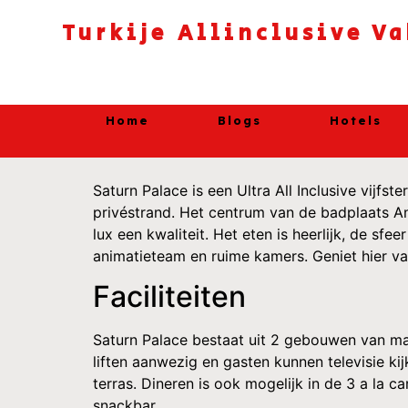
Turkije Allinclusive V
Home
Blogs
Hotels
Saturn Palace is een Ultra All Inclusive vijfs
privéstrand. Het centrum van de badplaats An
lux een kwaliteit. Het eten is heerlijk, de sf
animatieteam en ruime kamers. Geniet hier v
Faciliteiten
Saturn Palace bestaat uit 2 gebouwen van max
liften aanwezig en gasten kunnen televisie ki
terras. Dineren is ook mogelijk in de 3 a la 
snackbar.