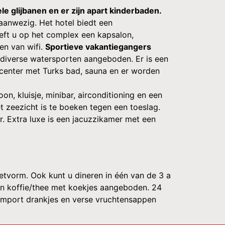
e glijbanen en er zijn apart kinderbaden.
aanwezig. Het hotel biedt een
reft u op het complex een kapsalon,
en van wifi.
Sportieve vakantiegangers
diverse watersporten aangeboden. Er is een
center met Turks bad, sauna en er worden
on, kluisje, minibar, airconditioning en een
 zeezicht is te boeken tegen een toeslag.
. Extra luxe is een jacuzzikamer met een
ffetvorm. Ook kunt u dineren in één van de 3 a
s en koffie/thee met koekjes aangeboden. 24
, import drankjes en verse vruchtensappen