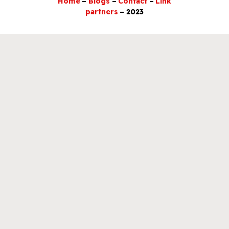
Home
–
Blogs
–
Contact
–
Link
partners
– 2023