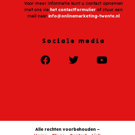
Voor meer informatie kunt u contact opnemen
met ons via
het contactformulier
of stuur een
mail naar
info@onlinemarketing-twente.nl
Sociale media
Alle rechten voorbehouden –