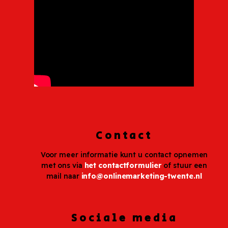
Contact
Voor meer informatie kunt u contact opnemen
met ons via
het contactformulier
of stuur een
mail naar
info@onlinemarketing-twente.nl
Sociale media