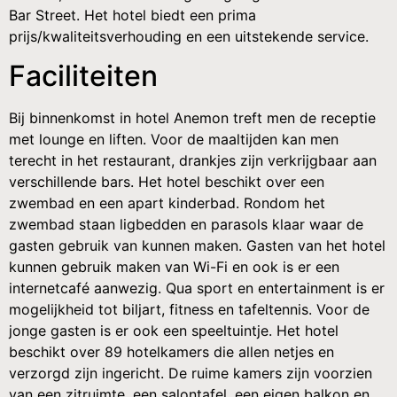
Bar Street. Het hotel biedt een prima
prijs/kwaliteitsverhouding en een uitstekende service.
Faciliteiten
Bij binnenkomst in hotel Anemon treft men de receptie
met lounge en liften. Voor de maaltijden kan men
terecht in het restaurant, drankjes zijn verkrijgbaar aan
verschillende bars. Het hotel beschikt over een
zwembad en een apart kinderbad. Rondom het
zwembad staan ligbedden en parasols klaar waar de
gasten gebruik van kunnen maken. Gasten van het hotel
kunnen gebruik maken van Wi-Fi en ook is er een
internetcafé aanwezig. Qua sport en entertainment is er
mogelijkheid tot biljart, fitness en tafeltennis. Voor de
jonge gasten is er ook een speeltuintje. Het hotel
beschikt over 89 hotelkamers die allen netjes en
verzorgd zijn ingericht. De ruime kamers zijn voorzien
van een zitruimte, een salontafel, een eigen balkon en