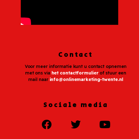
Contact
Voor meer informatie kunt u contact opnemen
met ons via
het contactformulier
of stuur een
mail naar
info@onlinemarketing-twente.nl
Sociale media