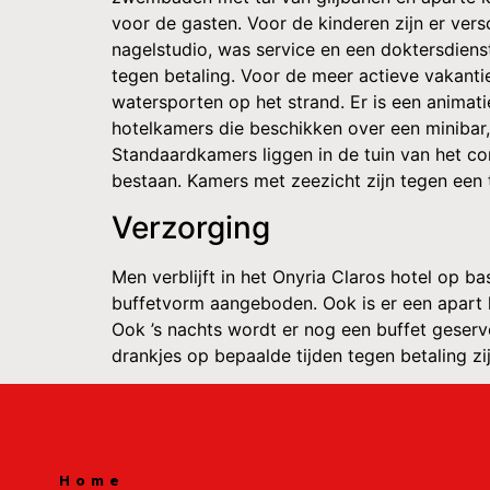
voor de gasten. Voor de kinderen zijn er vers
nagelstudio, was service en een doktersdiens
tegen betaling. Voor de meer actieve vakantie
watersporten op het strand. Er is een animat
hotelkamers die beschikken over een minibar, 
Standaardkamers liggen in de tuin van het co
bestaan. Kamers met zeezicht zijn tegen een 
Verzorging
Men verblijft in het Onyria Claros hotel op ba
buffetvorm aangeboden. Ook is er een apart k
Ook ’s nachts wordt er nog een buffet geservee
drankjes op bepaalde tijden tegen betaling zijn
Home