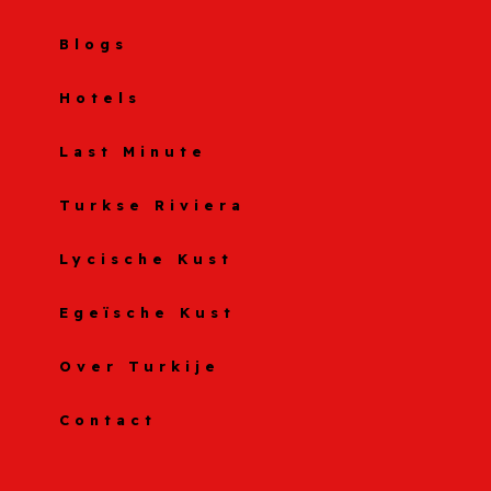
Blogs
Hotels
Last Minute
Turkse Riviera
Lycische Kust
Egeïsche Kust
Over Turkije
Contact