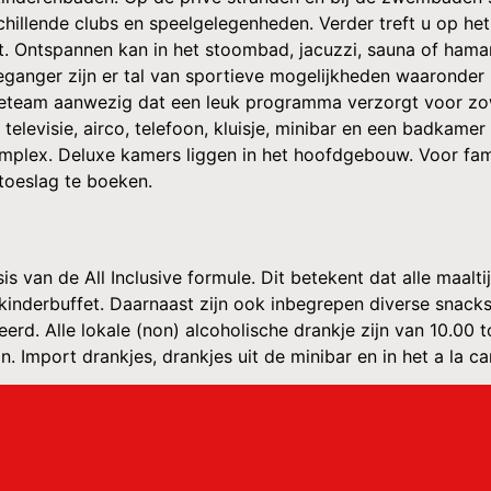
chillende clubs en speelgelegenheden. Verder treft u op het
t. Ontspannen kan in het stoombad, jacuzzi, sauna of hamam
ganger zijn er tal van sportieve mogelijkheden waaronder b
ieteam aanwezig dat een leuk programma verzorgt voor zowel
televisie, airco, telefoon, kluisje, minibar en een badkamer
mplex. Deluxe kamers liggen in het hoofdgebouw. Voor famili
toeslag te boeken.
sis van de All Inclusive formule. Dit betekent dat alle maal
inderbuffet. Daarnaast zijn ook inbegrepen diverse snacks, 
rd. Alle lokale (non) alcoholische drankje zijn van 10.00 t
. Import drankjes, drankjes uit de minibar en in het a la ca