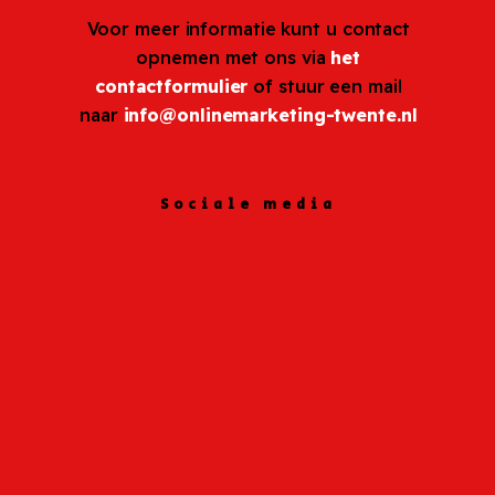
Voor meer informatie kunt u contact
opnemen met ons via
het
contactformulier
of stuur een mail
naar
info@onlinemarketing-twente.nl
Sociale media