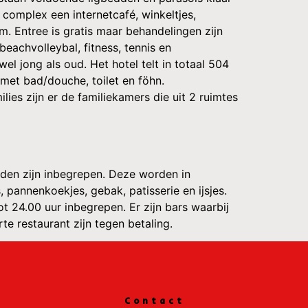
 complex een internetcafé, winkeltjes,
. Entree is gratis maar behandelingen zijn
eachvolleybal, fitness, tennis en
 jong als oud. Het hotel telt in totaal 504
 met bad/douche, toilet en föhn.
es zijn er de familiekamers die uit 2 ruimtes
tijden zijn inbegrepen. Deze worden in
pannenkoekjes, gebak, patisserie en ijsjes.
ot 24.00 uur inbegrepen. Er zijn bars waarbij
rte restaurant zijn tegen betaling.
Contact