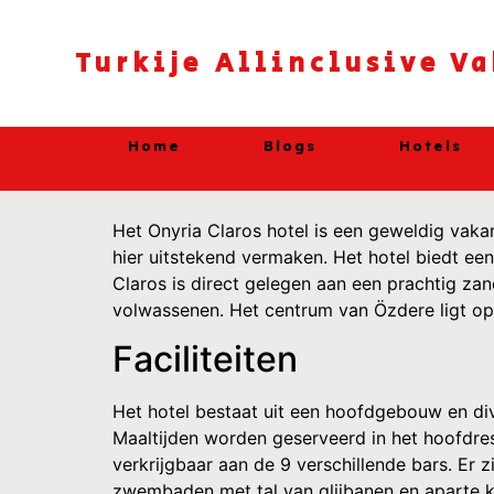
Turkije Allinclusive V
Home
Blogs
Hotels
Het Onyria Claros hotel is een geweldig vaka
hier uitstekend vermaken. Het hotel biedt een
Claros is direct gelegen aan een prachtig zan
volwassenen. Het centrum van Özdere ligt op 
Faciliteiten
Het hotel bestaat uit een hoofdgebouw en dive
Maaltijden worden geserveerd in het hoofdrest
verkrijgbaar aan de 9 verschillende bars. Er z
zwembaden met tal van glijbanen en aparte k