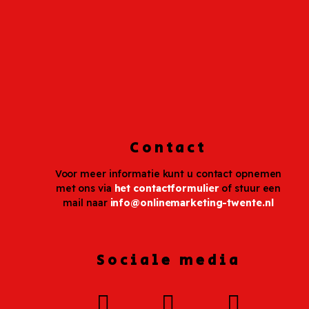
Contact
Voor meer informatie kunt u contact opnemen
met ons via
het contactformulier
of stuur een
mail naar
info@onlinemarketing-twente.nl
Sociale media