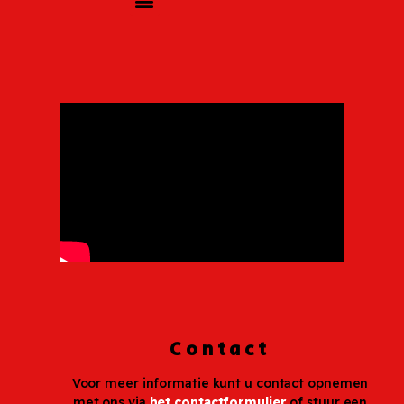
Contact
Voor meer informatie kunt u contact opnemen
met ons via
het contactformulier
of stuur een