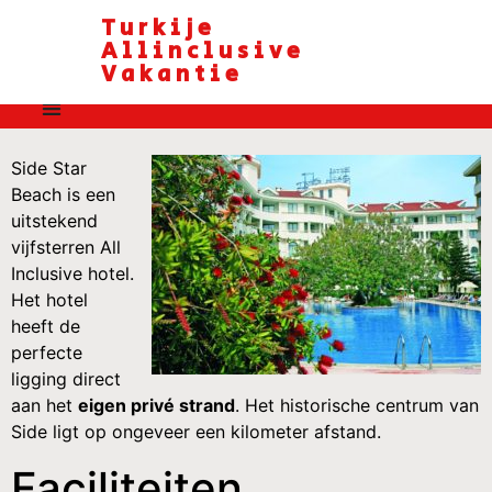
Turkije
Allinclusive
Vakantie
Side Star
Beach is een
uitstekend
vijfsterren All
Inclusive hotel.
Het hotel
heeft de
perfecte
ligging direct
aan het
eigen privé strand
. Het historische centrum van
Side ligt op ongeveer een kilometer afstand.
Faciliteiten