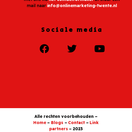
mail naar
info@onlinemarketing-twente.nl
Sociale media
Alle rechten voorbehouden –
Home
–
Blogs
–
Contact
–
Link
partners
– 2023