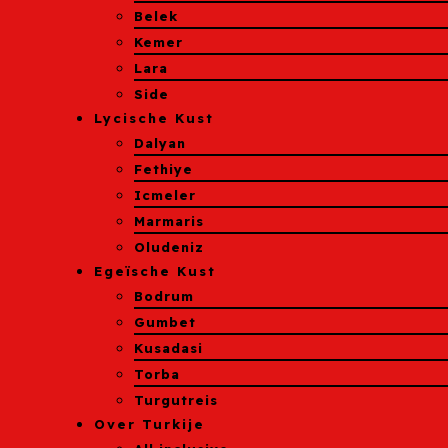
Belek
Kemer
Lara
Side
Lycische Kust
Dalyan
Fethiye
Icmeler
Marmaris
Oludeniz
Egeïsche Kust
Bodrum
Gumbet
Kusadasi
Torba
Turgutreis
Over Turkije