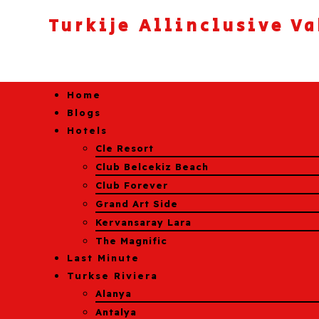
Turkije Allinclusive V
Home
Blogs
Hotels
Cle Resort
Club Belcekiz Beach
Club Forever
Grand Art Side
Kervansaray Lara
The Magnific
Last Minute
Turkse Riviera
Alanya
Antalya