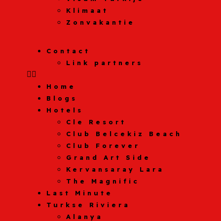
Klimaat
Zonvakantie
Contact
Link partners
Home
Blogs
Hotels
Cle Resort
Club Belcekiz Beach
Club Forever
Grand Art Side
Kervansaray Lara
The Magnific
Last Minute
Turkse Riviera
Alanya