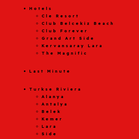
Hotels
Cle Resort
Club Belcekiz Beach
Club Forever
Grand Art Side
Kervansaray Lara
The Magnific
Last Minute
Turkse Riviera
Alanya
Antalya
Belek
Kemer
Lara
Side