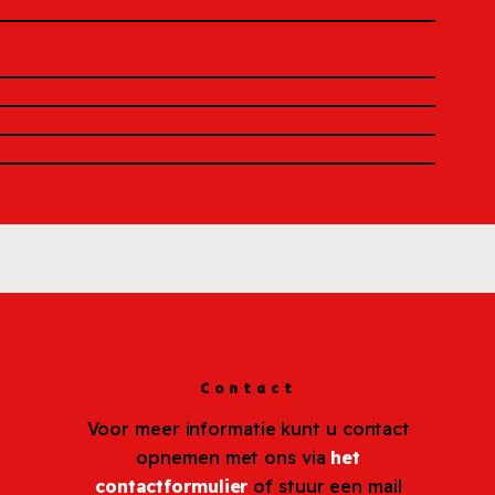
Contact
Voor meer informatie kunt u contact
opnemen met ons via
het
contactformulier
of stuur een mail